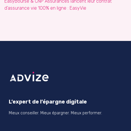
EasyBourse & CNP Assurances lancent leur contrat
d’assurance vie 100% en ligne : EasyVie
L’expert de l’épargne digitale
Mieux conseiller. Mieux épargner. Mieux performer.