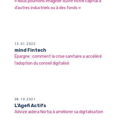
« Nous pourrions imaginer ouvrir notre capital à
d’autres industriels ou à des fonds »
13.01.2022
mind Fintech
Épargne : comment la crise sanitaire a accéléré
l’adoption du conseil digitalisé
08.10.2021
L’Agefi Actifs
Advize aidera Nortia à améliorer sa digitalisation